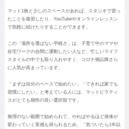
マット1枚と少しのスペースがあれば、スタジオで習っ
たことを復習したり、YouTubeやオンラインレッスン
で気軽に続けたりすることができます。
この「場所を選ばない手軽さ」は、子育て中のママや
在宅ワークの合間に運動したい人など、忙しいライフ
スタイルの中でも取り入れやすく、コロナ禍以降さら
に人気が高まっています。
「まずは自分のペースで始めたい」「できれば家でも
習慣にしたい」と考えている人には、マットピラティ
スがとても相性の良い選択肢です。
無理のない範囲で始められて、やればやるほど身体が
変わっていく実感も得られるため、「気づいたら1年以