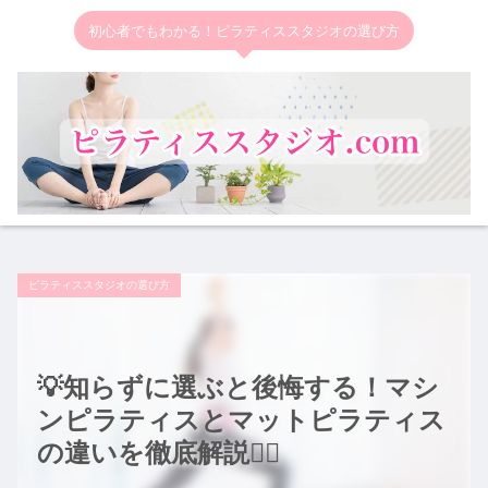
初心者でもわかる！ピラティススタジオの選び方
ピラティススタジオの選び方
💡知らずに選ぶと後悔する！マシ
ンピラティスとマットピラティス
の違いを徹底解説🧘‍♂️