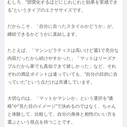
むしろ、“習慣化するほどにじわじわと効果を実感でき
る”というタイプのエクササイズです。
だからこそ、「自分に合ったスタイルかどうか」が、
継続できるかどうかに直結します。
たとえば、「マシンピラティスは高いけど週1で充分な
内容だったから続けやすかった」「マットはリーズナ
ブルだから家でも真似できて嬉しかった」など、それ
ぞれの満足ポイントは違っていても、“自分の目的に合
っていた”という点だけは共通しています。
大切なのは、「マットかマシンか」という選択を“価
格”や“見た目のイメージ”で決めるのではなく、ちゃん
と体験して、比較して、自分の身体と相性のいい方を
選ぶという視点を持つことです。