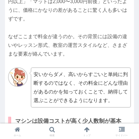
円以上」「マットは2,000〜3,000円前後」といったよ
うに、価格にかなりの差があることに驚く人も多いは
ずです。
なぜここまで料金が違うのか。その背景には設備の違
いやレッスン形式、教室の運営スタイルなど、さまざ
まな要素が絡んでいます。
安いからダメ、高いからすごいと単純に判
断するのではなく、その料金にどんな理由
があるのかを知っておくことで、納得して
選ぶことができるようになります。
マシンは設備コストが高く少人数制が基本
ホーム
検索
トップ
サイドバー
まず大きな理由のひとつが「機材コストと設置スペー