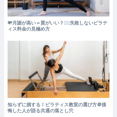
💸月謝が高い＝質がいい？🧘‍♀️失敗しないピラテ
ィス料金の見極め方
知らずに損する！ピラティス教室の選び方🚫後
悔した人が語る共通の落とし穴