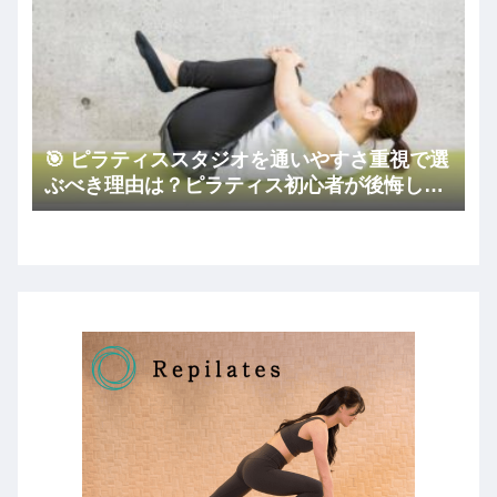
🎯 ピラティススタジオを通いやすさ重視で選
ぶべき理由は？ピラティス初心者が後悔しな
いコツ🏠