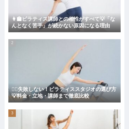
👩‍🏫ピラティス講師との相性がすべて💡「な
んとなく苦手」が続かない原因になる理由
🧘‍♀️失敗しない！ピラティススタジオの選び方
💡料金・立地・講師まで徹底比較