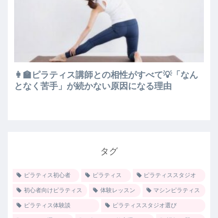
👩‍🏫ピラティス講師との相性がすべて💡「なん
となく苦手」が続かない原因になる理由
タグ
ピラティス初心者
ピラティス
ピラティススタジオ
初心者向けピラティス
体験レッスン
マシンピラティス
ピラティス体験談
ピラティススタジオ選び