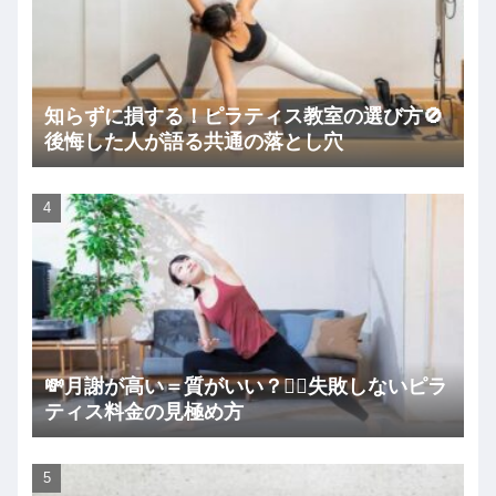
知らずに損する！ピラティス教室の選び方🚫
後悔した人が語る共通の落とし穴
💸月謝が高い＝質がいい？🧘‍♀️失敗しないピラ
ティス料金の見極め方