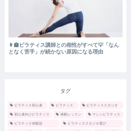
👩‍🏫ピラティス講師との相性がすべて💡「なん
となく苦手」が続かない原因になる理由
タグ
ピラティス初心者
ピラティス
ピラティススタジオ
初心者向けピラティス
体験レッスン
マシンピラティス
ピラティス体験談
ピラティススタジオ選び