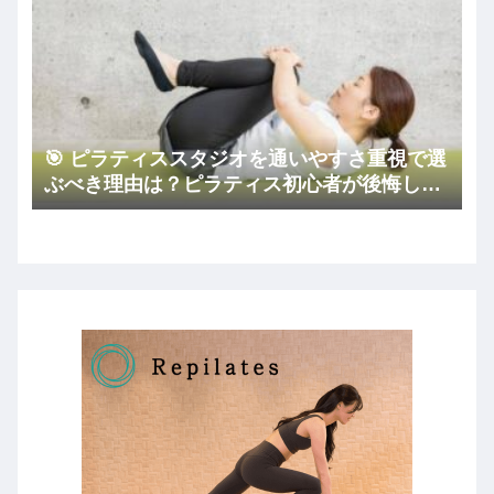
🎯 ピラティススタジオを通いやすさ重視で選
ぶべき理由は？ピラティス初心者が後悔しな
いコツ🏠