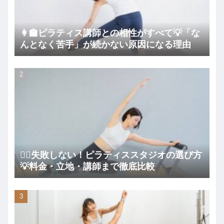
👩‍🏫ピラティス講師との相性がすべて💡「な
んとなく苦手」が続かない原因になる理由
🧘‍♀️失敗しない！ピラティススタジオの選び方
💡料金・立地・講師まで徹底比較