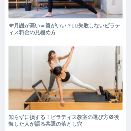
💸月謝が高い＝質がいい？🧘‍♀️失敗しないピラテ
ィス料金の見極め方
知らずに損する！ピラティス教室の選び方🚫後
悔した人が語る共通の落とし穴