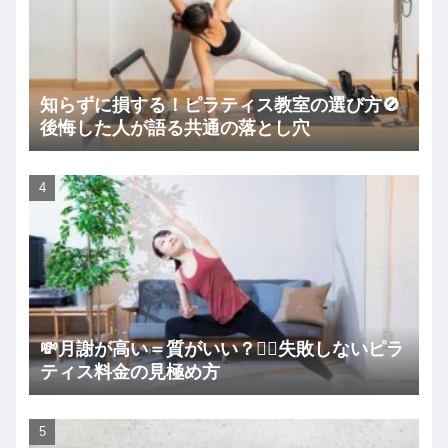
知らずに損する！ピラティス教室の選び方🚫
後悔した人が語る共通の落とし穴
💸月謝が高い＝質がいい？🧘‍♀️失敗しないピラ
ティス料金の見極め方