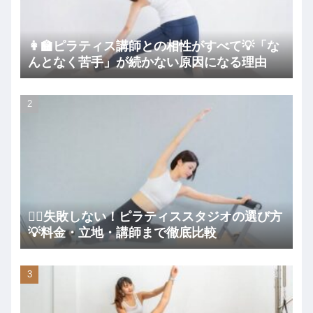
👩‍🏫ピラティス講師との相性がすべて💡「な
んとなく苦手」が続かない原因になる理由
🧘‍♀️失敗しない！ピラティススタジオの選び方
💡料金・立地・講師まで徹底比較