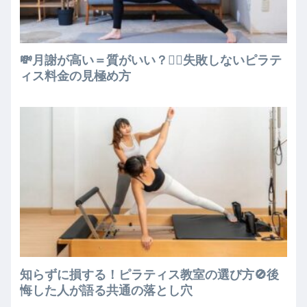
💸月謝が高い＝質がいい？🧘‍♀️失敗しないピラテ
ィス料金の見極め方
知らずに損する！ピラティス教室の選び方🚫後
悔した人が語る共通の落とし穴