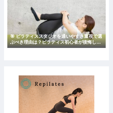
🎯 ピラティススタジオを通いやすさ重視で選
ぶべき理由は？ピラティス初心者が後悔しな
いコツ🏠