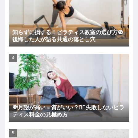
知らずに損する！ピラティス教室の選び方🚫
後悔した人が語る共通の落とし穴
💸月謝が高い＝質がいい？🧘‍♀️失敗しないピラ
ティス料金の見極め方