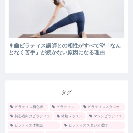
👩‍🏫ピラティス講師との相性がすべて💡「なん
となく苦手」が続かない原因になる理由
タグ
ピラティス初心者
ピラティス
ピラティススタジオ
初心者向けピラティス
体験レッスン
マシンピラティス
ピラティス体験談
ピラティススタジオ選び