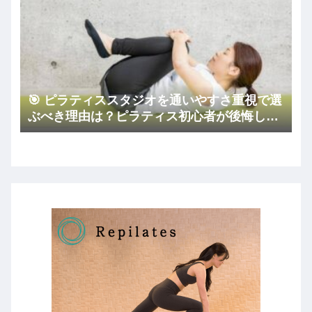
🎯 ピラティススタジオを通いやすさ重視で選
ぶべき理由は？ピラティス初心者が後悔しな
いコツ🏠