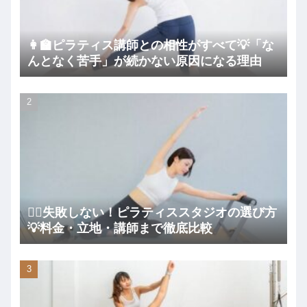
👩‍🏫ピラティス講師との相性がすべて💡「な
んとなく苦手」が続かない原因になる理由
🧘‍♀️失敗しない！ピラティススタジオの選び方
💡料金・立地・講師まで徹底比較