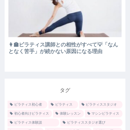
👩‍🏫ピラティス講師との相性がすべて💡「なん
となく苦手」が続かない原因になる理由
タグ
ピラティス初心者
ピラティス
ピラティススタジオ
初心者向けピラティス
体験レッスン
マシンピラティス
ピラティス体験談
ピラティススタジオ選び