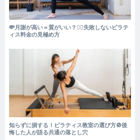
💸月謝が高い＝質がいい？🧘‍♀️失敗しないピラテ
ィス料金の見極め方
知らずに損する！ピラティス教室の選び方🚫後
悔した人が語る共通の落とし穴