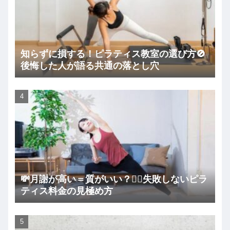
知らずに損する！ピラティス教室の選び方🚫
後悔した人が語る共通の落とし穴
💸月謝が高い＝質がいい？🧘‍♀️失敗しないピラ
ティス料金の見極め方