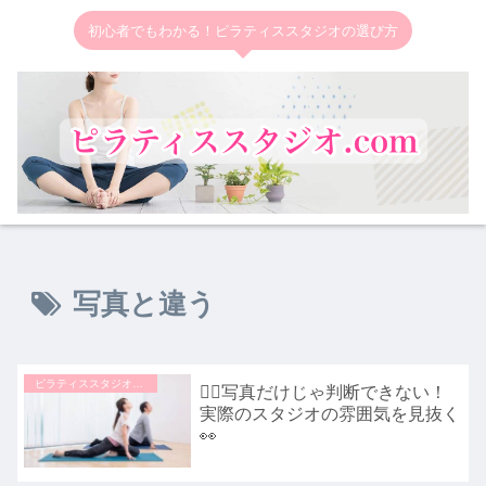
初心者でもわかる！ピラティススタジオの選び方
写真と違う
ピラティススタジオの選び方
🧘‍♀️写真だけじゃ判断できない！
実際のスタジオの雰囲気を見抜く
👀