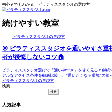
初心者でもわかる！ピラティススタジオの選び方
続けやすい教室
ピラティススタジオの選び方
🎯 ピラティススタジオを通いやすさ
者が後悔しないコツ🏠
ピラティススタジオ選びで「通いやすさ」を甘く見ると継続
アルなアクセス条件を徹底比較し、“通いたくなる環境”の整
ピラティススタジオの選び方
検索
検索
人気記事