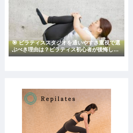
🎯 ピラティススタジオを通いやすさ重視で選
ぶべき理由は？ピラティス初心者が後悔しな
いコツ🏠