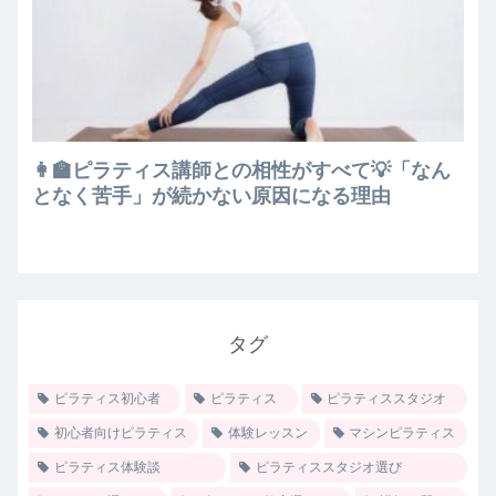
👩‍🏫ピラティス講師との相性がすべて💡「なん
となく苦手」が続かない原因になる理由
タグ
ピラティス初心者
ピラティス
ピラティススタジオ
初心者向けピラティス
体験レッスン
マシンピラティス
ピラティス体験談
ピラティススタジオ選び