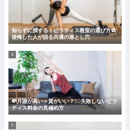
知らずに損する！ピラティス教室の選び方🚫
後悔した人が語る共通の落とし穴
💸月謝が高い＝質がいい？🧘‍♀️失敗しないピラ
ティス料金の見極め方