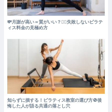
💸月謝が高い＝質がいい？🧘‍♀️失敗しないピラテ
ィス料金の見極め方
知らずに損する！ピラティス教室の選び方🚫後
悔した人が語る共通の落とし穴