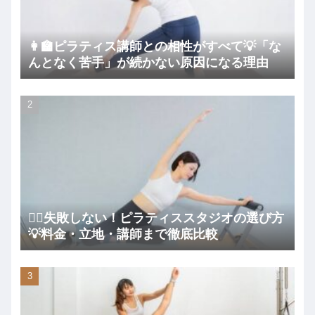
👩‍🏫ピラティス講師との相性がすべて💡「な
んとなく苦手」が続かない原因になる理由
🧘‍♀️失敗しない！ピラティススタジオの選び方
💡料金・立地・講師まで徹底比較