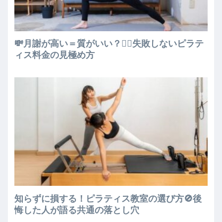
💸月謝が高い＝質がいい？🧘‍♀️失敗しないピラテ
ィス料金の見極め方
知らずに損する！ピラティス教室の選び方🚫後
悔した人が語る共通の落とし穴