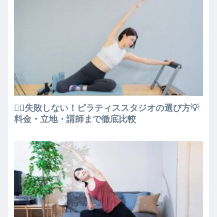
🧘‍♀️失敗しない！ピラティススタジオの選び方💡
料金・立地・講師まで徹底比較