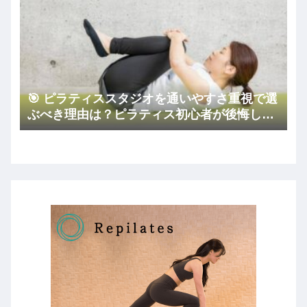
🎯 ピラティススタジオを通いやすさ重視で選
ぶべき理由は？ピラティス初心者が後悔しな
いコツ🏠