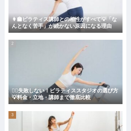
👩‍🏫ピラティス講師との相性がすべて💡「な
んとなく苦手」が続かない原因になる理由
🧘‍♀️失敗しない！ピラティススタジオの選び方
💡料金・立地・講師まで徹底比較