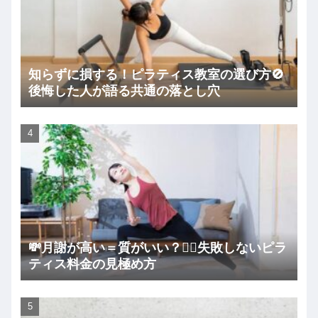
知らずに損する！ピラティス教室の選び方🚫
後悔した人が語る共通の落とし穴
💸月謝が高い＝質がいい？🧘‍♀️失敗しないピラ
ティス料金の見極め方