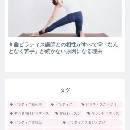
👩‍🏫ピラティス講師との相性がすべて💡「なん
となく苦手」が続かない原因になる理由
タグ
ピラティス初心者
ピラティス
ピラティススタジオ
初心者向けピラティス
体験レッスン
マシンピラティス
ピラティス体験談
ピラティススタジオ選び