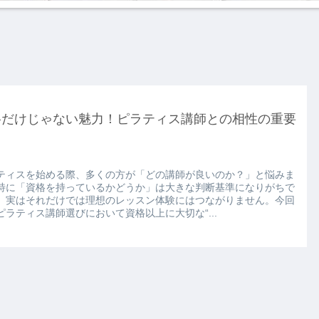
格だけじゃない魅力！ピラティス講師との相性の重要
ティスを始める際、多くの方が「どの講師が良いのか？」と悩みま
特に「資格を持っているかどうか」は大きな判断基準になりがちで
、実はそれだけでは理想のレッスン体験にはつながりません。今回
ピラティス講師選びにおいて資格以上に大切な“...