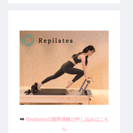
➡️
Repilatesの無料体験の申し込みはこち
ら