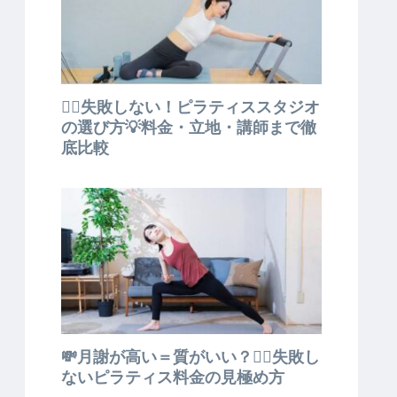
🧘‍♀️失敗しない！ピラティススタジオ
の選び方💡料金・立地・講師まで徹
底比較
💸月謝が高い＝質がいい？🧘‍♀️失敗し
ないピラティス料金の見極め方