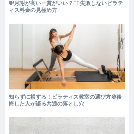
💸月謝が高い＝質がいい？🧘‍♀️失敗しないピラテ
ィス料金の見極め方
知らずに損する！ピラティス教室の選び方🚫後
悔した人が語る共通の落とし穴