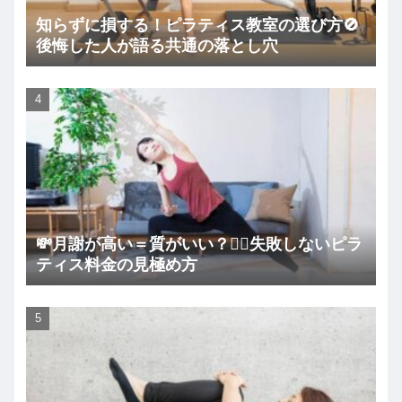
知らずに損する！ピラティス教室の選び方🚫
後悔した人が語る共通の落とし穴
💸月謝が高い＝質がいい？🧘‍♀️失敗しないピラ
ティス料金の見極め方