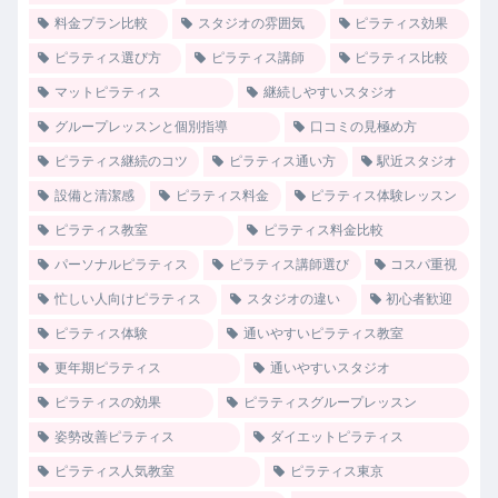
料金プラン比較
スタジオの雰囲気
ピラティス効果
ピラティス選び方
ピラティス講師
ピラティス比較
マットピラティス
継続しやすいスタジオ
グループレッスンと個別指導
口コミの見極め方
ピラティス継続のコツ
ピラティス通い方
駅近スタジオ
設備と清潔感
ピラティス料金
ピラティス体験レッスン
ピラティス教室
ピラティス料金比較
パーソナルピラティス
ピラティス講師選び
コスパ重視
忙しい人向けピラティス
スタジオの違い
初心者歓迎
ピラティス体験
通いやすいピラティス教室
更年期ピラティス
通いやすいスタジオ
ピラティスの効果
ピラティスグループレッスン
姿勢改善ピラティス
ダイエットピラティス
ピラティス人気教室
ピラティス東京