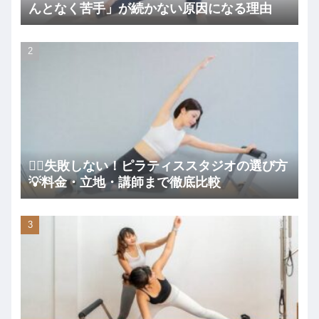
んとなく苦手」が続かない原因になる理由
🧘‍♀️失敗しない！ピラティススタジオの選び方
💡料金・立地・講師まで徹底比較