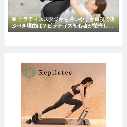
🎯 ピラティススタジオを通いやすさ重視で選
ぶべき理由は？ピラティス初心者が後悔しな
いコツ🏠