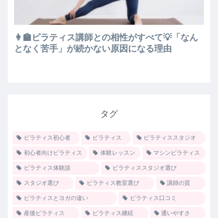
👩‍🏫ピラティス講師との相性がすべて💡「なん
となく苦手」が続かない原因になる理由
タグ
ピラティス初心者
ピラティス
ピラティススタジオ
初心者向けピラティス
体験レッスン
マシンピラティス
ピラティス体験談
ピラティススタジオ選び
スタジオ選び
ピラティス教室選び
講師の質
ピラティスとヨガの違い
ピラティス口コミ
産後ピラティス
ピラティス継続
通いやすさ