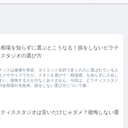
金相場を知らずに選ぶとこうなる！損をしないピラテ
ススタジオの選び方
ティスは健康や美容、ダイエット目的で多くの人に選ばれている人
エクササイズですが、スタジオ選びで「相場感」を知らずに入会し
まい、後悔する人が少なくありません。今回は、ピラティススタジ
料金相場や失敗例、損をしない選び方について徹...
ラティススタジオは安いだけじゃダメ？後悔しない選
方