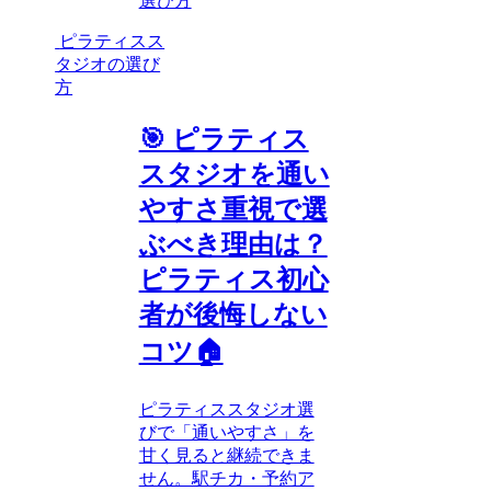
選び方
ピラティスス
タジオの選び
方
🎯 ピラティス
スタジオを通い
やすさ重視で選
ぶべき理由は？
ピラティス初心
者が後悔しない
コツ🏠
ピラティススタジオ選
びで「通いやすさ」を
甘く見ると継続できま
せん。駅チカ・予約ア