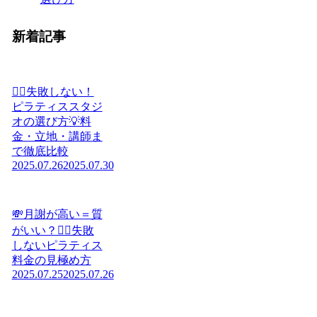
新着記事
🧘‍♀️失敗しない！
ピラティススタジ
オの選び方💡料
金・立地・講師ま
で徹底比較
2025.07.26
2025.07.30
💸月謝が高い＝質
がいい？🧘‍♀️失敗
しないピラティス
料金の見極め方
2025.07.25
2025.07.26