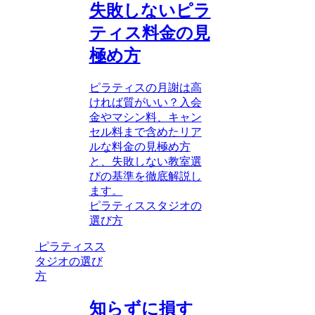
失敗しないピラ
ティス料金の見
極め方
ピラティスの月謝は高
ければ質がいい？入会
金やマシン料、キャン
セル料まで含めたリア
ルな料金の見極め方
と、失敗しない教室選
びの基準を徹底解説し
ます。
ピラティススタジオの
選び方
ピラティスス
タジオの選び
方
知らずに損す