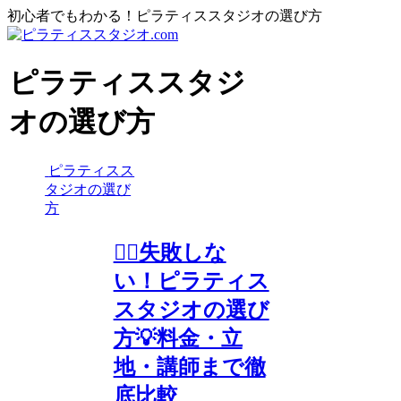
初心者でもわかる！ピラティススタジオの選び方
ピラティススタジ
オの選び方
ピラティスス
タジオの選び
方
🧘‍♀️失敗しな
い！ピラティス
スタジオの選び
方💡料金・立
地・講師まで徹
底比較