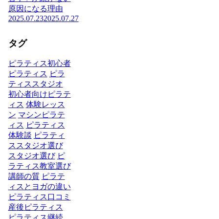
原因になる理由
2025.07.23
2025.07.27
タグ
ピラティス初心者
ピラティス
ピラ
ティススタジオ
初心者向けピラテ
ィス
体験レッス
ン
マシンピラテ
ィス
ピラティス
体験談
ピラティ
ススタジオ選び
スタジオ選び
ピ
ラティス教室選び
講師の質
ピラテ
ィスとヨガの違い
ピラティス口コミ
産後ピラティス
ピラティス継続