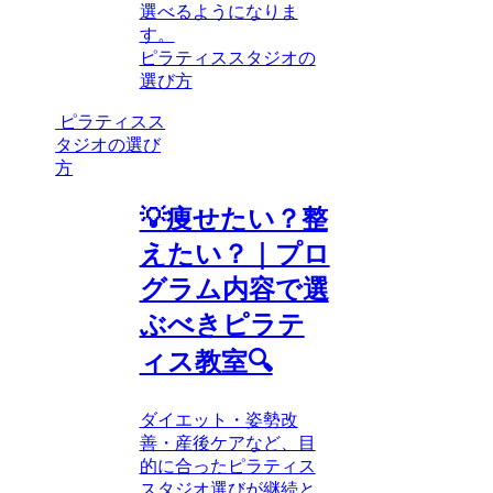
選べるようになりま
す。
ピラティススタジオの
選び方
ピラティスス
タジオの選び
方
💡痩せたい？整
えたい？｜プロ
グラム内容で選
ぶべきピラテ
ィス教室🔍
ダイエット・姿勢改
善・産後ケアなど、目
的に合ったピラティス
スタジオ選びが継続と