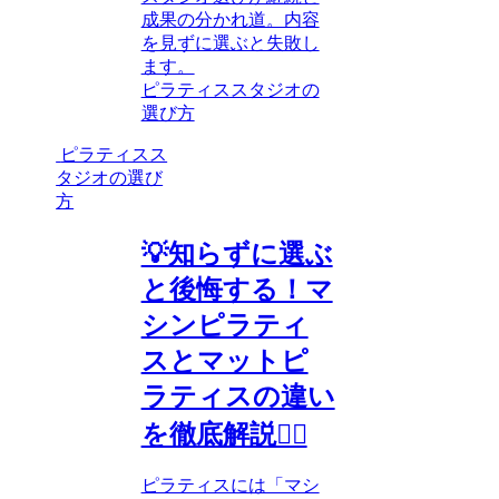
成果の分かれ道。内容
を見ずに選ぶと失敗し
ます。
ピラティススタジオの
選び方
ピラティスス
タジオの選び
方
💡知らずに選ぶ
と後悔する！マ
シンピラティ
スとマットピ
ラティスの違い
を徹底解説🧘‍♂️
ピラティスには「マシ