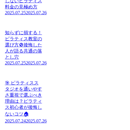
しないピラティス
料金の見極め方
2025.07.25
2025.07.26
知らずに損する！
ピラティス教室の
選び方🚫後悔した
人が語る共通の落
とし穴
2025.07.25
2025.07.26
🎯 ピラティスス
タジオを通いやす
さ重視で選ぶべき
理由は？ピラティ
ス初心者が後悔し
ないコツ🏠
2025.07.24
2025.07.26