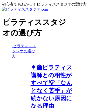
初心者でもわかる！ピラティススタジオの選び方
ピラティススタジ
オの選び方
ピラティスス
タジオの選び
方
👩‍🏫ピラティス
講師との相性が
すべて💡「なん
となく苦手」が
続かない原因に
なる理由